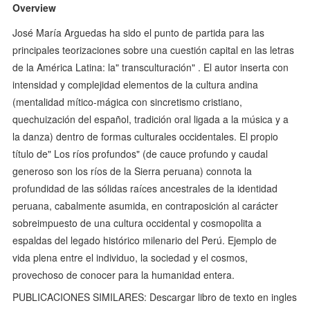
Overview
José María Arguedas ha sido el punto de partida para las
principales teorizaciones sobre una cuestión capital en las letras
de la América Latina: la" transculturación" . El autor inserta con
intensidad y complejidad elementos de la cultura andina
(mentalidad mítico-mágica con sincretismo cristiano,
quechuización del español, tradición oral ligada a la música y a
la danza) dentro de formas culturales occidentales. El propio
título de" Los ríos profundos" (de cauce profundo y caudal
generoso son los ríos de la Sierra peruana) connota la
profundidad de las sólidas raíces ancestrales de la identidad
peruana, cabalmente asumida, en contraposición al carácter
sobreimpuesto de una cultura occidental y cosmopolita a
espaldas del legado histórico milenario del Perú. Ejemplo de
vida plena entre el individuo, la sociedad y el cosmos,
provechoso de conocer para la humanidad entera.
PUBLICACIONES SIMILARES: Descargar libro de texto en ingles