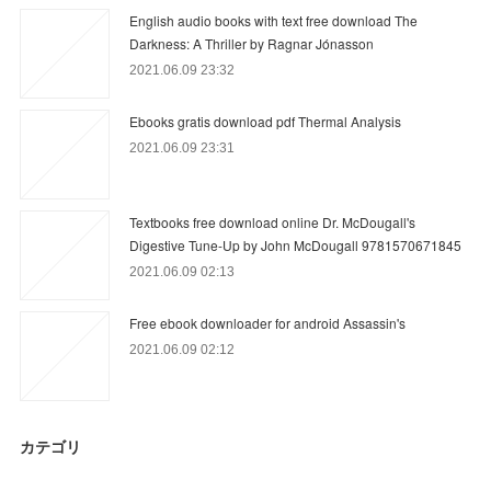
English audio books with text free download The
Darkness: A Thriller by Ragnar Jónasson
2021.06.09 23:32
Ebooks gratis download pdf Thermal Analysis
2021.06.09 23:31
Textbooks free download online Dr. McDougall's
Digestive Tune-Up by John McDougall 9781570671845
2021.06.09 02:13
Free ebook downloader for android Assassin's
2021.06.09 02:12
カテゴリ