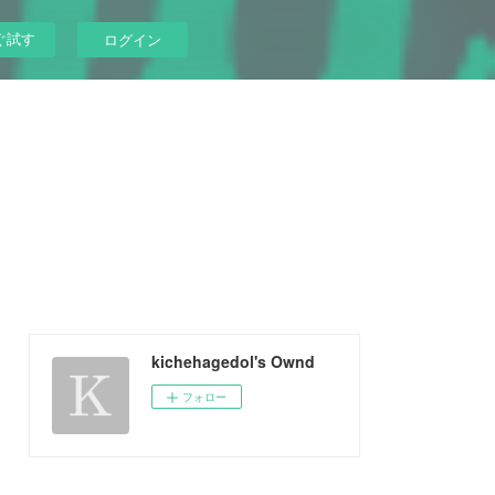
ぐ試す
ログイン
kichehagedol's Ownd
フォロー