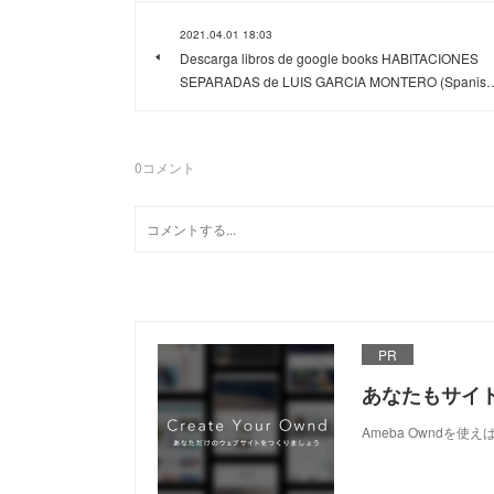
2021.04.01 18:03
Descarga libros de google books HABITACIONES
SEPARADAS de LUIS GARCIA MONTERO (Spanis
0
コメント
PR
あなたもサイ
Ameba Owndを