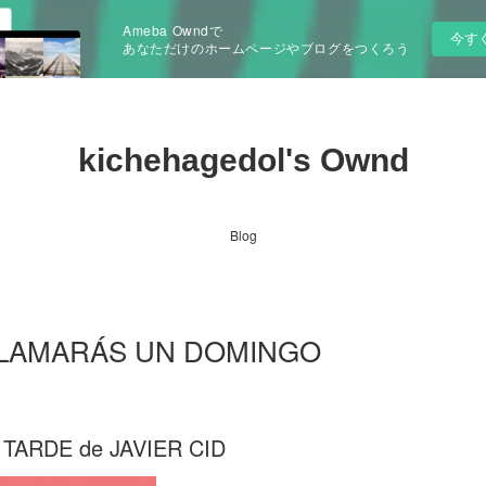
Ameba Owndで
今す
あなただけのホームページやブログをつくろう
kichehagedol's Ownd
Blog
es LLAMARÁS UN DOMINGO
ARDE de JAVIER CID