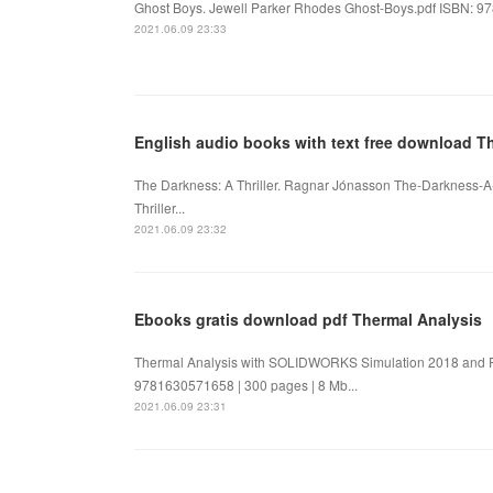
Ghost Boys. Jewell Parker Rhodes Ghost-Boys.pdf ISBN: 97
2021.06.09 23:33
English audio books with text free download T
The Darkness: A Thriller. Ragnar Jónasson The-Darkness-A-
Thriller...
2021.06.09 23:32
Ebooks gratis download pdf Thermal Analysis
Thermal Analysis with SOLIDWORKS Simulation 2018 and Fl
9781630571658 | 300 pages | 8 Mb...
2021.06.09 23:31