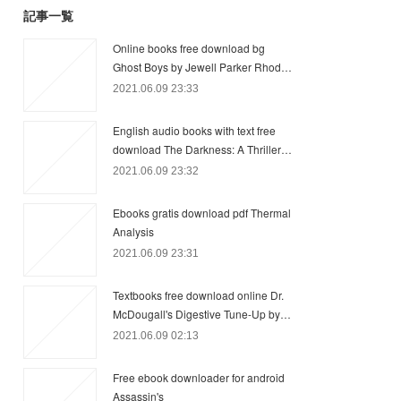
記事一覧
Online books free download bg
Ghost Boys by Jewell Parker Rhod…
2021.06.09 23:33
English audio books with text free
download The Darkness: A Thriller…
2021.06.09 23:32
Ebooks gratis download pdf Thermal
Analysis
2021.06.09 23:31
Textbooks free download online Dr.
McDougall's Digestive Tune-Up by…
2021.06.09 02:13
Free ebook downloader for android
Assassin's