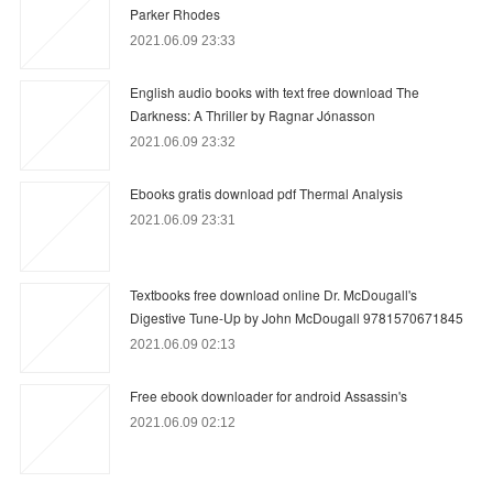
Parker Rhodes
2021.06.09 23:33
English audio books with text free download The
Darkness: A Thriller by Ragnar Jónasson
2021.06.09 23:32
Ebooks gratis download pdf Thermal Analysis
2021.06.09 23:31
Textbooks free download online Dr. McDougall's
Digestive Tune-Up by John McDougall 9781570671845
2021.06.09 02:13
Free ebook downloader for android Assassin's
2021.06.09 02:12