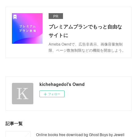
PR
プレミアムプランでもっと自由な
サイトに
Ameba Owndで、広告非表示、画像容量無制
限、ページ数無制限などの機能を開放しよう。
kichehagedol's Ownd
フォロー
記事一覧
Online books free download bg Ghost Boys by Jewell