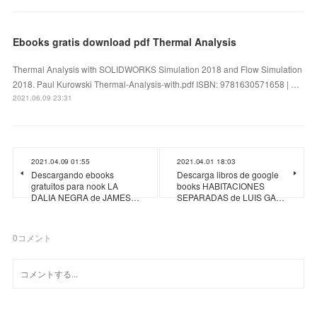
Ebooks gratis download pdf Thermal Analysis
Thermal Analysis with SOLIDWORKS Simulation 2018 and Flow Simulation
2018. Paul Kurowski Thermal-Analysis-with.pdf ISBN: 9781630571658 | …
2021.06.09 23:31
2021.04.09 01:55
2021.04.01 18:03
Descargando ebooks
Descarga libros de google
gratuitos para nook LA
books HABITACIONES
DALIA NEGRA de JAMES…
SEPARADAS de LUIS GA…
0
コメント