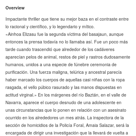
Overview
Impactante thriller que tiene su mejor baza en el contraste entre
lo racional y científico, y lo legendario y mítico.
«Ainhoa Elizasu fue la segunda víctima del basajaun, aunque
entonces la prensa todavía no lo llamaba así. Fue un poco más
tarde cuando trascendió que alrededor de los cadáveres
aparecían pelos de animal, restos de piel y rastros dudosamente
humanos, unidos a una especie de fúnebre ceremonia de
purificación. Una fuerza maligna, telúrica y ancestral parecía
haber marcado los cuerpos de aquellas casi niñas con la ropa
rasgada, el vello púbico rasurado y las manos dispuestas en
actitud virginal.» En los márgenes del río Baztán, en el valle de
Navarra, aparece el cuerpo desnudo de una adolescente en
unas circunstancias que lo ponen en relación con un asesinato
ocurrido en los alrededores un mes atrás. La inspectora de la
sección de homicidios de la Policía Foral, Amaia Salazar, será la
encargada de dirigir una investigación que la llevará de vuelta a